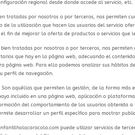
onfiguración regional desde donde accede al servicio, etc.
en tratadas por nosotros o por terceros, nos permiten cua
co de la utilización que hacen los usuarios del servicio ofe
l fin de mejorar la oferta de productos o servicios que l
 bien tratadas por nosotros o por terceros, nos permiten
citarios que hay en la página web, adecuando el contenido
stra página web. Para ello podemos analizar sus hábitos 
u perfil de navegación.
: Son aquéllas que permiten la gestión, de la forma más ef
r haya incluido en una página web, aplicación o plataforma
formación del comportamiento de los usuarios obtenida a
rmite desarrollar un perfil específico para mostrar publi
infantilholacaracola.com puede utilizar servicios de terc