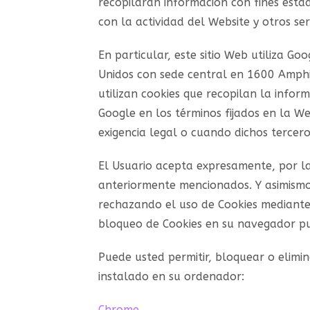
recopilaran información con fines estad
con la actividad del Website y otros ser
En particular, este sitio Web utiliza Go
Unidos con sede central en 1600 Amphit
utilizan cookies que recopilan la infor
Google en los términos fijados en la W
exigencia legal o cuando dichos tercer
El Usuario acepta expresamente, por la 
anteriormente mencionados. Y asimismo 
rechazando el uso de Cookies mediante l
bloqueo de Cookies en su navegador pue
Puede usted permitir, bloquear o elimi
instalado en su ordenador:
Chrome