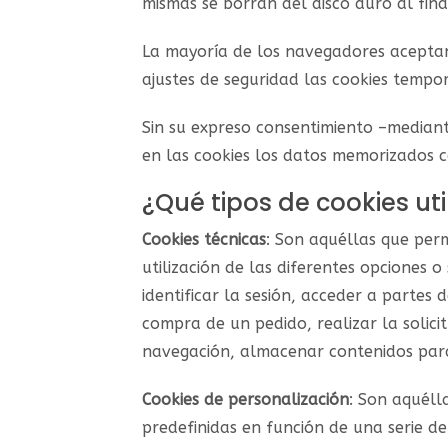
mismas se borran del disco duro al fina
La mayoría de los navegadores aceptan
ajustes de seguridad las cookies tempo
Sin su expreso consentimiento –median
en las cookies los datos memorizados 
¿Qué tipos de cookies ut
Cookies técnicas
: Son aquéllas que per
utilización de las diferentes opciones o
identificar la sesión, acceder a partes
compra de un pedido, realizar la solici
navegación, almacenar contenidos para 
Cookies de personalización
: Son aquéll
predefinidas en función de una serie de