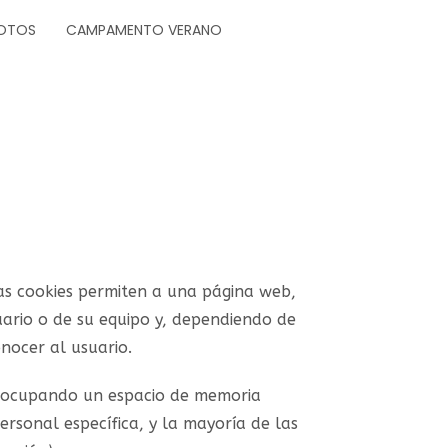
OTOS
CAMPAMENTO VERANO
as cookies permiten a una página web,
ario o de su equipo y, dependiendo de
nocer al usuario.
l ocupando un espacio de memoria
rsonal específica, y la mayoría de las