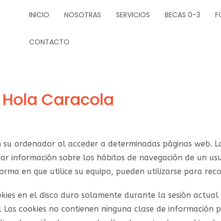
INICIO
NOSOTRAS
SERVICIOS
BECAS 0-3
F
CONTACTO
s
Hola Caracola
en su ordenador al acceder a determinadas páginas web. L
ar información sobre los hábitos de navegación de un usu
rma en que utilice su equipo, pueden utilizarse para reco
kies en el disco duro solamente durante la sesión actua
 Las cookies no contienen ninguna clase de información pe