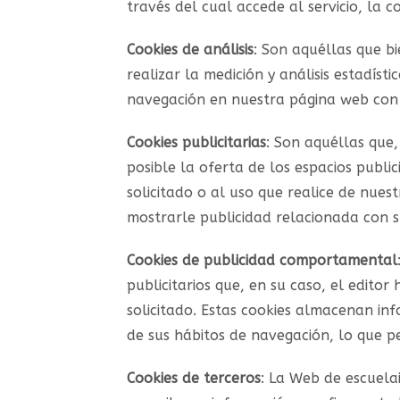
través del cual accede al servicio, la c
Cookies de análisis
: Son aquéllas que bi
realizar la medición y análisis estadísti
navegación en nuestra página web con e
Cookies publicitarias
: Son aquéllas que,
posible la oferta de los espacios publi
solicitado o al uso que realice de nue
mostrarle publicidad relacionada con s
Cookies de publicidad comportamental
publicitarios que, en su caso, el edito
solicitado. Estas cookies almacenan in
de sus hábitos de navegación, lo que pe
Cookies de terceros
: La Web de escuela