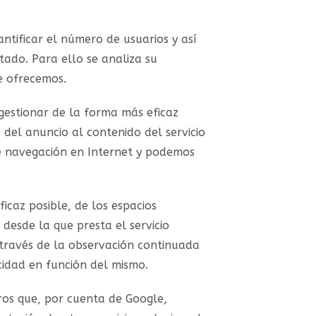
ntificar el número de usuarios y así
rtado. Para ello se analiza su
e ofrecemos.
 gestionar de la forma más eficaz
 del anuncio al contenido del servicio
de navegación en Internet y podemos
icaz posible, de los espacios
 desde la que presta el servicio
 través de la observación continuada
cidad en función del mismo.
eros que, por cuenta de Google,