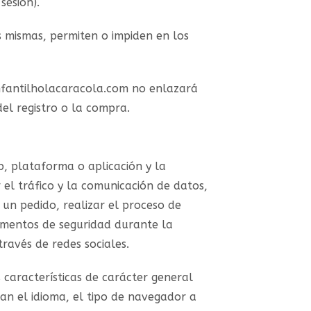
sesión).
 mismas, permiten o impiden en los
infantilholacaracola.com no enlazará
el registro o la compra.
, plataforma o aplicación y la
r el tráfico y la comunicación de datos,
 un pedido, realizar el proceso de
elementos de seguridad durante la
ravés de redes sociales.
 características de carácter general
ian el idioma, el tipo de navegador a