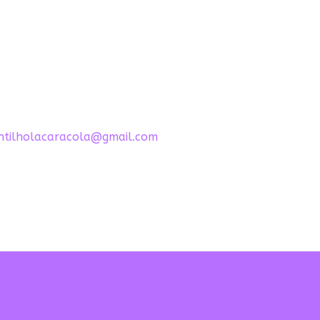
antilholacaracola@gmail.com