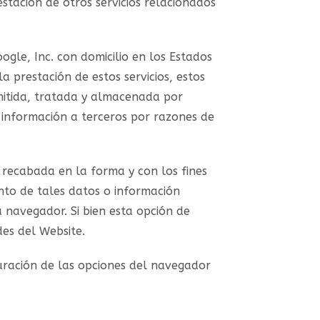
estación de otros servicios relacionados
oogle, Inc. con domicilio en los Estados
 prestación de estos servicios, estos
nsmitida, tratada y almacenada por
 información a terceros por razones de
n recabada en la forma y con los fines
nto de tales datos o información
 navegador. Si bien esta opción de
es del Website.
guración de las opciones del navegador